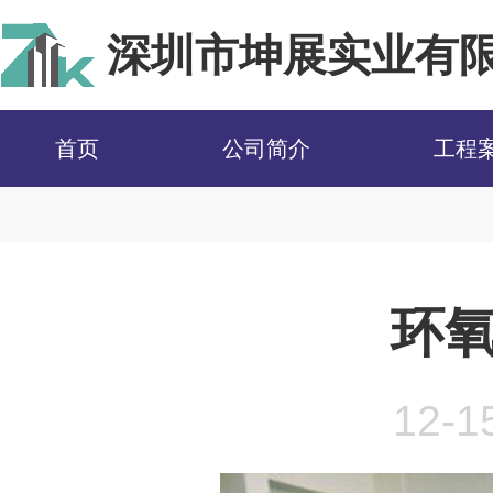
深圳市坤展实业有
首页
公司简介
工程
首页
>
新闻中心
>
净化知识
>
环氧地坪施工中的误区
环
12-1