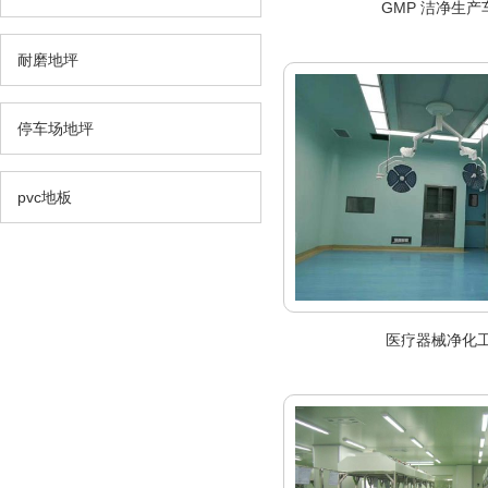
GMP 洁净生产
耐磨地坪
停车场地坪
pvc地板
医疗器械净化