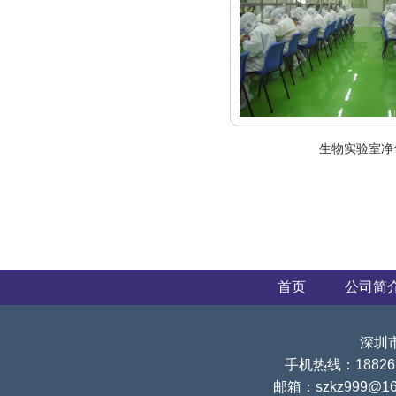
生物实验室净
首页
公司简
深圳
手机热线：188265
邮箱：szkz999@16