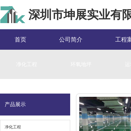
深圳市坤展实业有
首页
公司简介
工程
净化工程
环氧地坪
运
首页
>
产品展示
>
停车场地坪
产品展示
净化工程