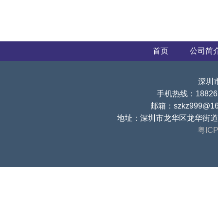
首页
公司简
深圳
手机热线：188265
邮箱：szkz999@16
地址：深圳市龙华区龙华街道
粤ICP