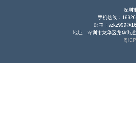
深圳
手机热线：188265
邮箱：szkz999@16
地址：深圳市龙华区龙华街道
粤ICP