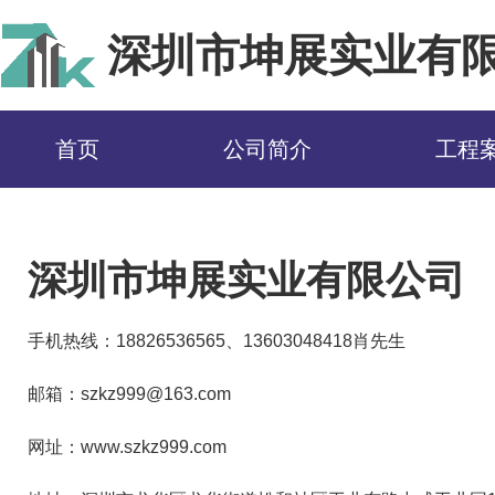
深圳市坤展实业有
首页
公司简介
工程
首页
>
联系方式
深圳市坤展实业有限公司
手机热线：18826536565、13603048418肖先生
邮箱：szkz999@163.com
网址：www.szkz999.com